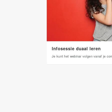
Infosessie duaal leren
Je kunt het webinar volgen vanaf je comp