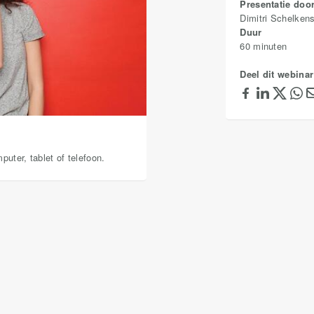
Presentatie doo
Dimitri Schelken
Duur
60 minuten
Deel dit webinar
uter, tablet of telefoon.